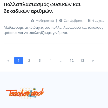
Πολλαπλασιασμός φυσικών και
δεκαδικών αριθμών.
Μαθηματικά
|
Σεπτέμβριος
|
4 αρχεία
Μαθαίνουμε τις ιδιότητες του πολλαπλασιασμού και εύκολους
τρόπους για να υπολογίζουμε γινόμενα.
Previous
Next
«
1
2
3
4
...
12
13
»