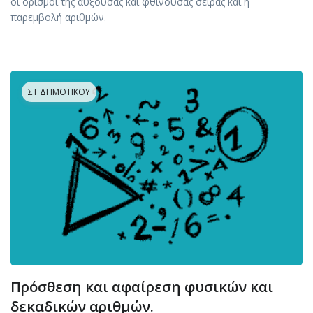
οι ορισμοί της αύξουσας και φθίνουσας σειράς και η
παρεμβολή αριθμών.
ΣΤ ΔΗΜΟΤΙΚΟΎ
Πρόσθεση και αφαίρεση φυσικών και
δεκαδικών αριθμών.