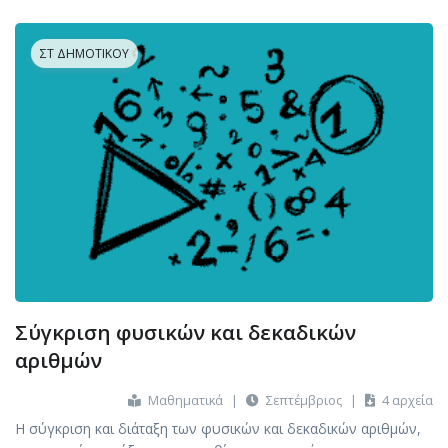
ΣΤ ΔΗΜΟΤΙΚΟΎ
Σύγκριση φυσικών και δεκαδικών
αριθμών
Μαθηματικά
|
Σεπτέμβριος
|
4 αρχεία
Η σύγκριση και διάταξη των φυσικών και δεκαδικών αριθμών,