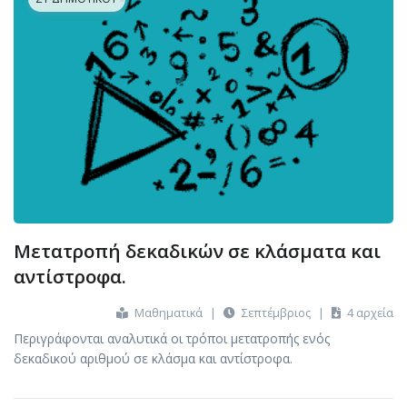
Μετατροπή δεκαδικών σε κλάσματα και
αντίστροφα.
Μαθηματικά
|
Σεπτέμβριος
|
4 αρχεία
Περιγράφονται αναλυτικά οι τρόποι μετατροπής ενός
δεκαδικού αριθμού σε κλάσμα και αντίστροφα.