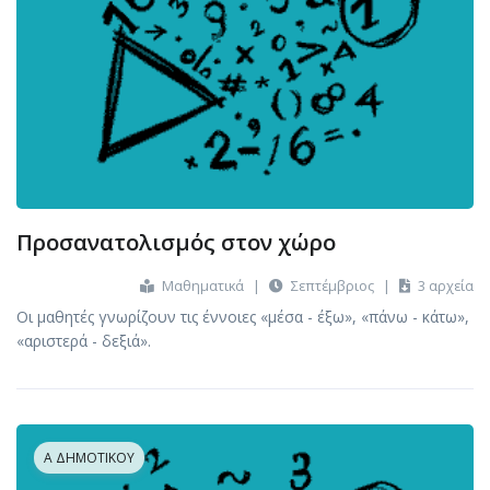
Προσανατολισμός στον χώρο
Μαθηματικά
|
Σεπτέμβριος
|
3 αρχεία
Οι μαθητές γνωρίζουν τις έννοιες «μέσα - έξω», «πάνω - κάτω»,
«αριστερά - δεξιά».
Α ΔΗΜΟΤΙΚΟΎ