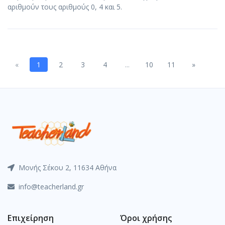
αριθμούν τους αριθμούς 0, 4 και 5.
Previous
Next
«
1
2
3
4
...
10
11
»
Μονής Σέκου 2, 11634 Αθήνα
info@teacherland.gr
Επιχείρηση
Όροι χρήσης