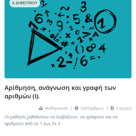
Α ΔΗΜΟΤΙΚΟΎ
Αρίθμηση, ανάγνωση και γραφή των
αριθμών (Ι).
Μαθηματικά
|
Σεπτέμβριος
|
3 αρχεία
Οι μαθητές μαθαίνουν να διαβάζουν, να γράφουν και να
αριθμούν από το 1 έως το 3.