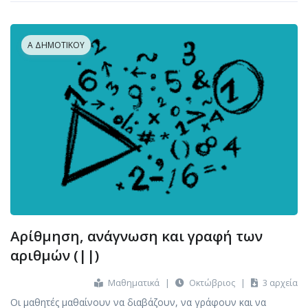
Α ΔΗΜΟΤΙΚΟΎ
Αρίθμηση, ανάγνωση και γραφή των
αριθμών (||)
Μαθηματικά
|
Οκτώβριος
|
3 αρχεία
Οι μαθητές μαθαίνουν να διαβάζουν, να γράφουν και να