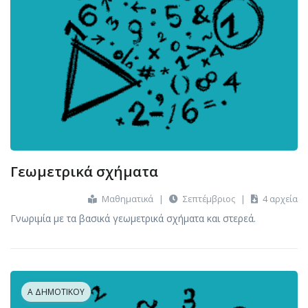
Γεωμετρικά σχήματα
Μαθηματικά
|
Σεπτέμβριος
|
4 αρχεία
Γνωριμία με τα βασικά γεωμετρικά σχήματα και στερεά.
Α ΔΗΜΟΤΙΚΟΎ