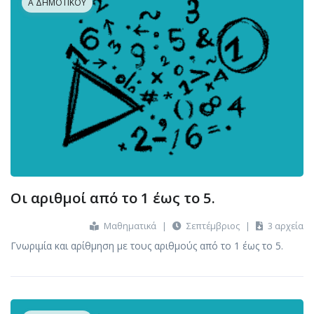
Α ΔΗΜΟΤΙΚΟΎ
Οι αριθμοί από το 1 έως το 5.
Μαθηματικά
|
Σεπτέμβριος
|
3 αρχεία
Γνωριμία και αρίθμηση με τους αριθμούς από το 1 έως το 5.