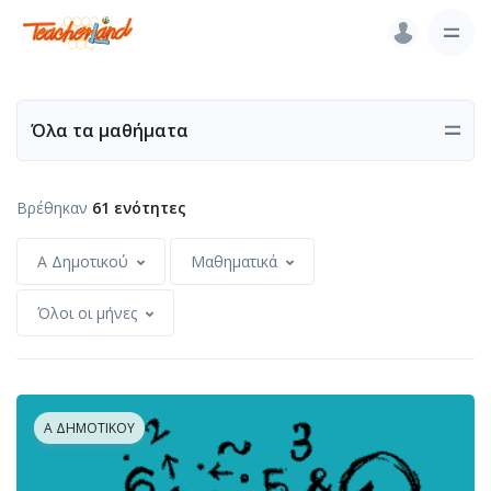
Όλα τα μαθήματα
Βρέθηκαν
61 ενότητες
Α Δημοτικού
Μαθηματικά
Όλοι οι μήνες
Α ΔΗΜΟΤΙΚΟΎ