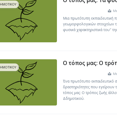
Ο τόπος μας: Τα φυ
ΔΗΜΟΤΙΚΟΎ
Με
Μια πρωτότυπη εκπαιδευτική π
γεωμορφολογικών στοιχείων το
φυσικά χαρακτηριστικά του" τη
Ο τόπος μας: Ο τρό
ΔΗΜΟΤΙΚΟΎ
Με
Ένα πρωτότυπο εκπαιδευτικό σ
δραστηριότητες που εγείρουν 
τόπος μας: Ο τρόπος ζωής άλλο
Δ΄δημοτικού.