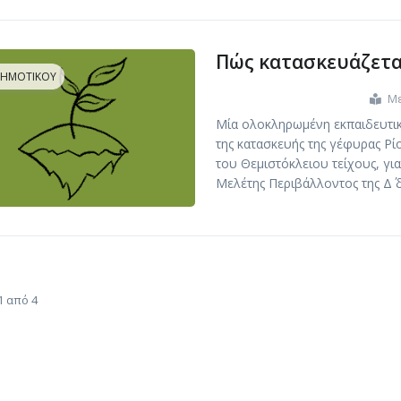
Πώς κατασκευάζετα
ΔΗΜΟΤΙΚΟΎ
Με
Μία ολοκληρωμένη εκπαιδευτικ
της κατασκευής της γέφυρας Ρ
του Θεμιστόκλειου τείχους, για
Μελέτης Περιβάλλοντος της Δ΄ 
1 από 4