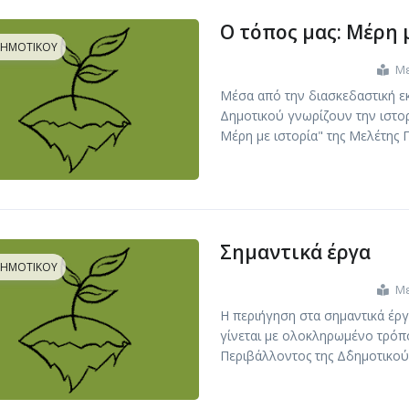
Ο τόπος μας: Μέρη 
ΔΗΜΟΤΙΚΟΎ
Με
Μέσα από την διασκεδαστική εκπ
Δημοτικού γνωρίζουν την ιστορ
Μέρη με ιστορία" της Μελέτης 
Σημαντικά έργα
ΔΗΜΟΤΙΚΟΎ
Με
Η περιήγηση στα σημαντικά έργ
γίνεται με ολοκληρωμένο τρόπο
Περιβάλλοντος της Δ΄δημοτικού