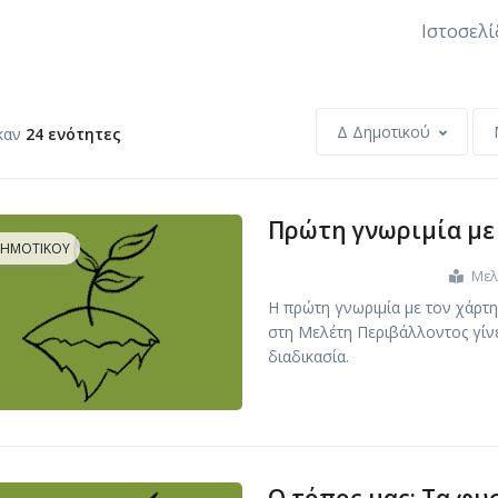
Ιστοσελί
Δ Δημοτικού
καν
24 ενότητες
Πρώτη γνωριμία με
ΔΗΜΟΤΙΚΟΎ
Μελ
Η πρώτη γνωριμία με τον χάρτη
στη Μελέτη Περιβάλλοντος γίνε
διαδικασία.