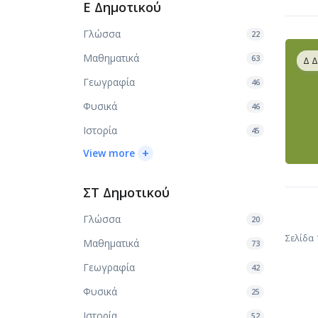
Ε Δημοτικού
Γλώσσα
22
Μαθηματικά
63
Δ 
Γεωγραφία
46
Φυσικά
46
Ιστορία
45
+
View more
ΣΤ Δημοτικού
Γλώσσα
20
Σελίδα 
Μαθηματικά
73
Γεωγραφία
42
Φυσικά
25
Ιστορία
52