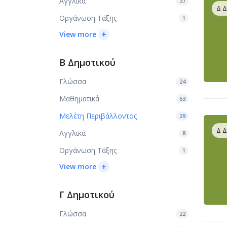
Αγγλικά
37
Δ 
Οργάνωση Τάξης
1
+
View more
Β Δημοτικού
Γλώσσα
24
Μαθηματικά
63
Μελέτη Περιβάλλοντος
29
Δ 
Αγγλικά
8
Οργάνωση Τάξης
1
+
View more
Γ Δημοτικού
Γλώσσα
22