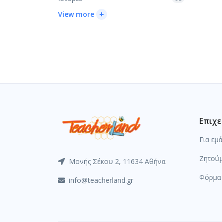
+
View more
Επιχε
Για εμ
Ζητούμ
Μονής Σέκου 2, 11634 Αθήνα
Φόρμα 
info@teacherland.gr