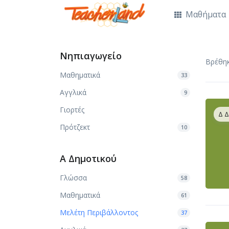
Μαθήματα
Νηπιαγωγείο
Βρέθη
Μαθηματικά
33
Αγγλικά
9
Γιορτές
Δ 
Πρότζεκτ
10
Α Δημοτικού
Γλώσσα
58
Μαθηματικά
61
Μελέτη Περιβάλλοντος
37