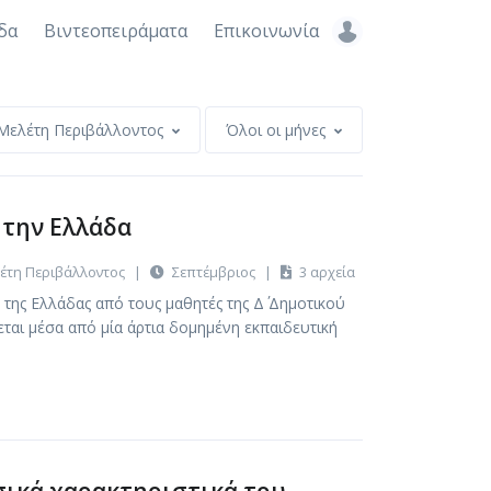
δα
Βιντεοπειράματα
Επικοινωνία
Μελέτη Περιβάλλοντος
Όλοι οι μήνες
 την Ελλάδα
έτη Περιβάλλοντος
|
Σεπτέμβριος
|
3 αρχεία
 της Ελλάδας από τους μαθητές της Δ΄ Δημοτικού
ται μέσα από μία άρτια δομημένη εκπαιδευτική