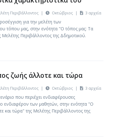
σικά χαρακτηριστικά του
λέτη Περιβάλλοντος
|
Οκτώβριος
|
3 αρχεία
ροσέγγιση για την μελέτη των
υ τόπου μας, στην ενότητα "Ο τόπος μας: Τα
ς Μελέτης Περιβάλλοντος της Δ΄δημοτικού.
πος ζωής άλλοτε και τώρα
λέτη Περιβάλλοντος
|
Οκτώβριος
|
3 αρχεία
ενάριο που περιέχει ενδιαφέρουσες
το ενδιαφέρον των μαθητών, στην ενότητα "Ο
τε και τώρα" της Μελέτης Περιβάλλοντος της