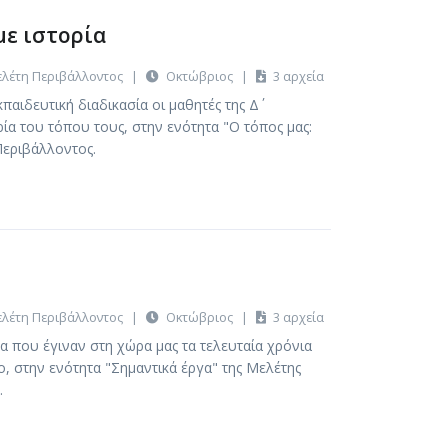
με ιστορία
λέτη Περιβάλλοντος
|
Οκτώβριος
|
3 αρχεία
αιδευτική διαδικασία οι μαθητές της Δ΄
ία του τόπου τους, στην ενότητα "Ο τόπος μας:
Περιβάλλοντος.
λέτη Περιβάλλοντος
|
Οκτώβριος
|
3 αρχεία
α που έγιναν στη χώρα μας τα τελευταία χρόνια
, στην ενότητα "Σημαντικά έργα" της Μελέτης
.