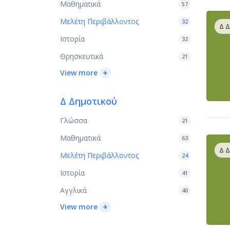
Μαθηματικά
57
Μελέτη Περιβάλλοντος
32
Δ 
Ιστορία
32
Θρησκευτικά
21
+
View more
Δ Δημοτικού
Γλώσσα
21
Μαθηματικά
63
Δ 
Μελέτη Περιβάλλοντος
24
Ιστορία
41
Αγγλικά
40
+
View more