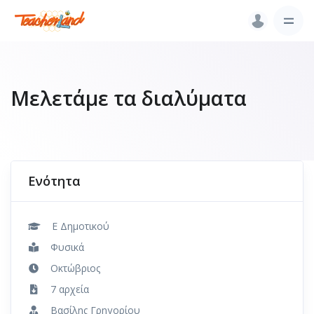
Μελετάμε τα διαλύματα
Ενότητα
Ε Δημοτικού
Φυσικά
Οκτώβριος
7 αρχεία
Βασίλης Γρηγορίου