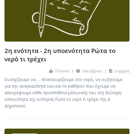
2η ενότητα - 2η υποενότητα Ρώτα το
νερό τι τρέχει
Γλώσσα
|
Οκτώβριος
|
3 αρχεία
Συνεχίζουμε να … πλατσουρίζουμε στο νερό, να συζητούμε
για την αναγκαιότητά του και το καθήκον που έχουμε να
αποτρέψουμε κάθε προσπάθεια μόλυνσής του στη δεύτερη
υποενότητα της ενότητας Ρώτα το νερό τι τρέχει της Δ
Δημοτικού.