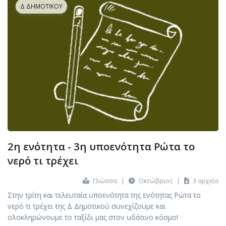
Δ ΔΗΜΟΤΙΚΟΎ
2η ενότητα - 3η υποενότητα Ρώτα το
νερό τι τρέχει
Γλώσσα
|
Οκτώβριος
|
3 αρχεία
Στην τρίτη και τελευταία υποενότητα της ενότητας Ρώτα το
νερό τι τρέχει της Δ Δημοτικού συνεχίζουμε και
ολοκληρώνουμε το ταξίδι μας στον υδάτινο κόσμο!