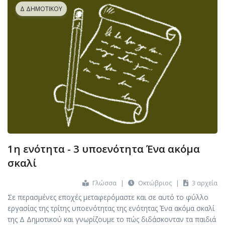
Δ ΔΗΜΟΤΙΚΟΎ
1η ενότητα - 3 υποενότητα Ένα ακόμα
σκαλί
Γλώσσα
|
Οκτώβριος
|
3 αρχεία
Σε περασμένες εποχές μεταφερόμαστε και σε αυτό το φύλλο
εργασίας της τρίτης υποενότητας της ενότητας Ένα ακόμα σκαλί
της Δ Δημοτικού και γνωρίζουμε το πώς διδάσκονταν τα παιδιά