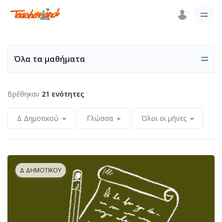
Όλα τα μαθήματα
Βρέθηκαν
21 ενότητες
Δ Δημοτικού
Γλώσσα
Όλοι οι μήνες
Δ ΔΗΜΟΤΙΚΟΎ