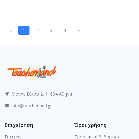
Previous
Next
«
1
2
3
4
»
Μονής Σέκου 2, 11634 Αθήνα
info@teacherland.gr
Επιχείρηση
Όροι χρήσης
Για εμάς
Προσωπικά δεδομένα